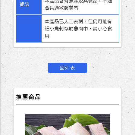
本產品含有魚類及其製品，不適
警語
合其過敏體質者
本產品已人工去刺，但仍可能有
細小魚刺存於魚肉中，請小心食
用
回列表
推薦商品