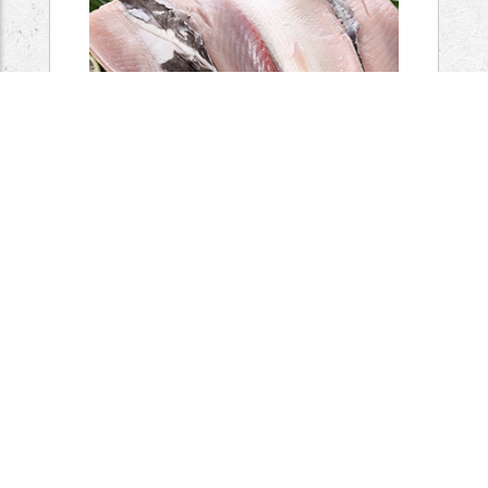
整尾去刺虱目魚
NT$ 220
我的收藏
加入購物車