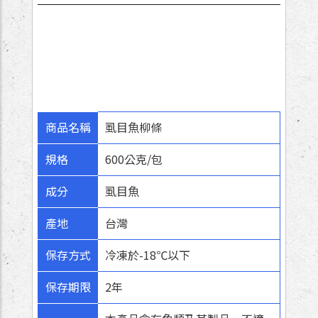
商品名稱
虱目魚柳條
規格
600公克/包
成分
虱目魚
產地
台灣
保存方式
冷凍於-18℃以下
保存期限
2年